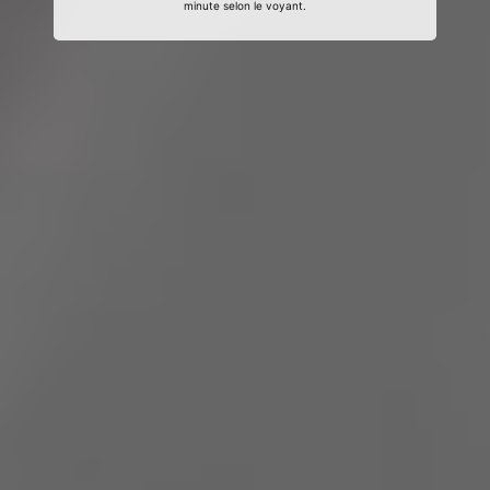
minute selon le voyant.