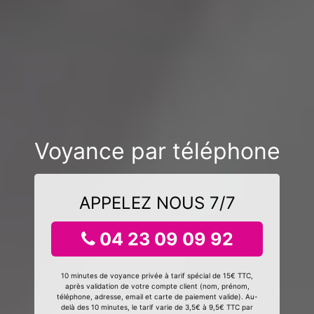
Voyance par téléphone
APPELEZ NOUS 7/7
04 23 09 09 92
10 minutes de voyance privée à tarif spécial de 15€ TTC,
après validation de votre compte client (nom, prénom,
téléphone, adresse, email et carte de paiement valide). Au-
delà des 10 minutes, le tarif varie de 3,5€ à 9,5€ TTC par