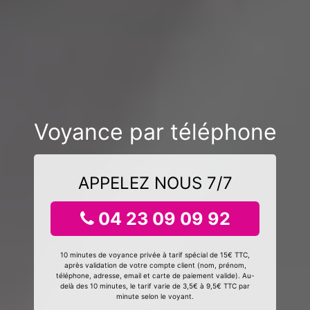
Voyance par téléphone
APPELEZ NOUS 7/7
04 23 09 09 92
10 minutes de voyance privée à tarif spécial de 15€ TTC,
après validation de votre compte client (nom, prénom,
téléphone, adresse, email et carte de paiement valide). Au-
delà des 10 minutes, le tarif varie de 3,5€ à 9,5€ TTC par
minute selon le voyant.