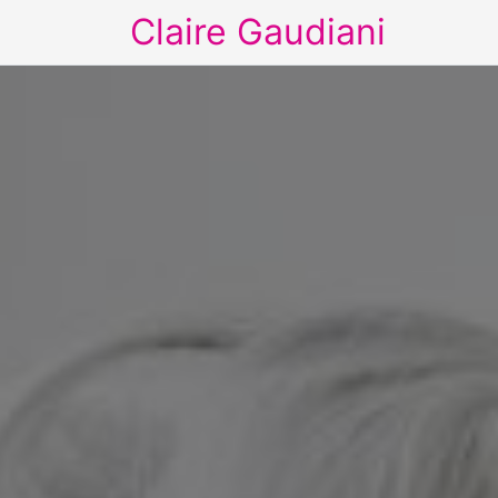
Claire Gaudiani