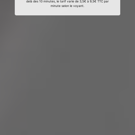
delà des 10 minutes, le tarif varie de 3,5€ à 9,5€ TTC par
minute selon le voyant.