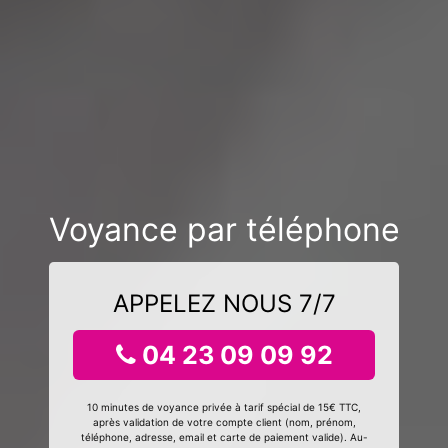
Voyance par téléphone
APPELEZ NOUS 7/7
04 23 09 09 92
10 minutes de voyance privée à tarif spécial de 15€ TTC,
après validation de votre compte client (nom, prénom,
téléphone, adresse, email et carte de paiement valide). Au-