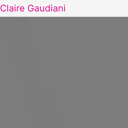
Claire Gaudiani