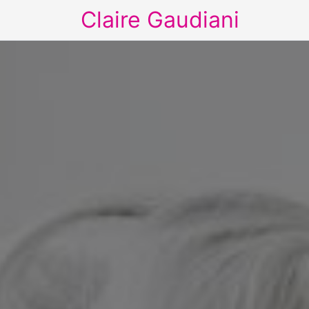
Claire Gaudiani