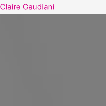
Claire Gaudiani