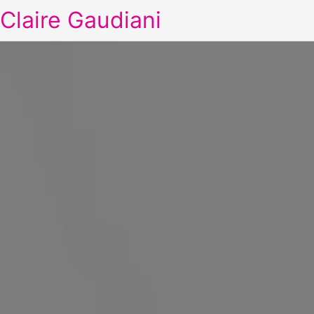
Claire Gaudiani