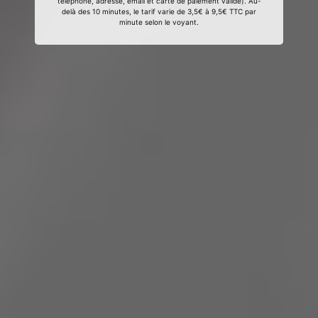
téléphone, adresse, email et carte de paiement valide). Au-
delà des 10 minutes, le tarif varie de 3,5€ à 9,5€ TTC par
minute selon le voyant.