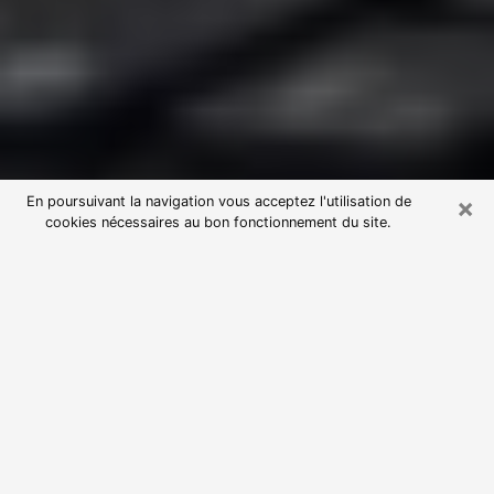
×
En poursuivant la navigation vous acceptez l'utilisation de
cookies nécessaires au bon fonctionnement du site.
Consultation avec une voyante
astrologue à Saint-Rambert-d'Albon
(26140)
Par l’entremise de la voyance, vous pouvez de nos
jours découvrir les faits marquants de votre passé qui
vous étaient dissimulés. Loin d’être restrictive, elle
vous permet également de sonder les évènements
actuels et futurs de votre existence. Cet avantage
qu’elle procure fait qu’un nombre en perpétuelle