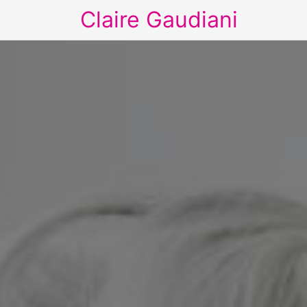
Claire Gaudiani