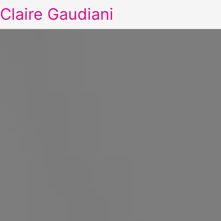
Claire Gaudiani