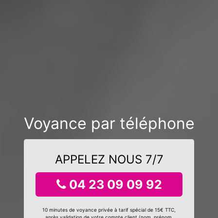
Voyance par téléphone
APPELEZ NOUS 7/7
04 23 09 09 92
10 minutes de voyance privée à tarif spécial de 15€ TTC,
après validation de votre compte client (nom, prénom,