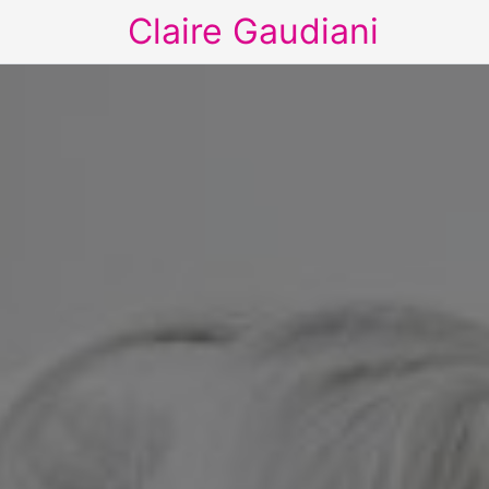
Claire Gaudiani