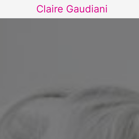
Claire Gaudiani