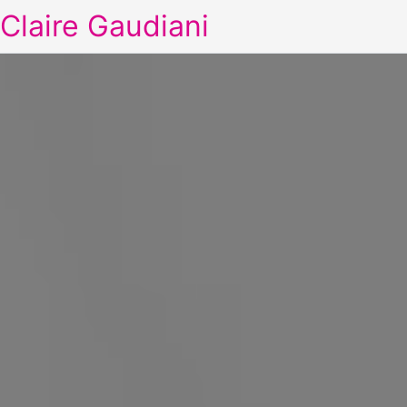
Claire Gaudiani