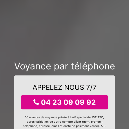
Voyance par téléphone
APPELEZ NOUS 7/7
04 23 09 09 92
10 minutes de voyance privée à tarif spécial de 15€ TTC,
après validation de votre compte client (nom, prénom,
téléphone, adresse, email et carte de paiement valide). Au-