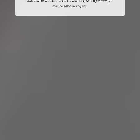
delà des 10 minutes, le tarif varie de 3,5€ à 9,5€ TTC par
minute selon le voyant.