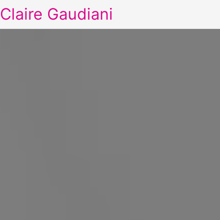
Claire Gaudiani