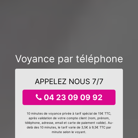
Voyance par téléphone
APPELEZ NOUS 7/7
04 23 09 09 92
10 minutes de voyance privée à tarif spécial de 15€ TTC,
après validation de votre compte client (nom, prénom,
téléphone, adresse, email et carte de paiement valide). Au-
delà des 10 minutes, le tarif varie de 3,5€ à 9,5€ TTC par
minute selon le voyant.