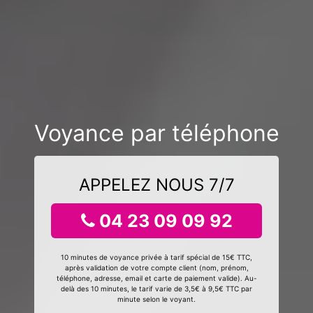
Voyance par téléphone
APPELEZ NOUS 7/7
04 23 09 09 92
10 minutes de voyance privée à tarif spécial de 15€ TTC,
après validation de votre compte client (nom, prénom,
téléphone, adresse, email et carte de paiement valide). Au-
delà des 10 minutes, le tarif varie de 3,5€ à 9,5€ TTC par
minute selon le voyant.