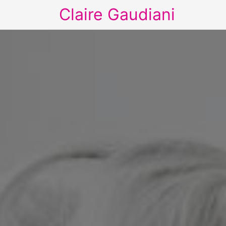
Claire Gaudiani