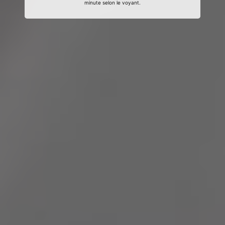
minute selon le voyant.