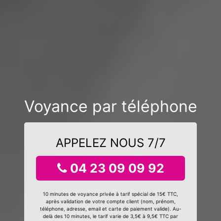
Voyance par téléphone
APPELEZ NOUS 7/7
04 23 09 09 92
10 minutes de voyance privée à tarif spécial de 15€ TTC,
après validation de votre compte client (nom, prénom,
téléphone, adresse, email et carte de paiement valide). Au-
delà des 10 minutes, le tarif varie de 3,5€ à 9,5€ TTC par