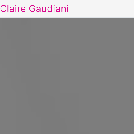
Claire Gaudiani