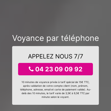
Voyance par téléphone
APPELEZ NOUS 7/7
04 23 09 09 92
10 minutes de voyance privée à tarif spécial de 15€ TTC,
après validation de votre compte client (nom, prénom,
téléphone, adresse, email et carte de paiement valide). Au-
delà des 10 minutes, le tarif varie de 3,5€ à 9,5€ TTC par
minute selon le voyant.