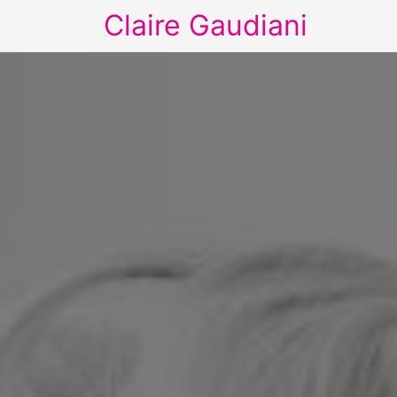
Claire Gaudiani