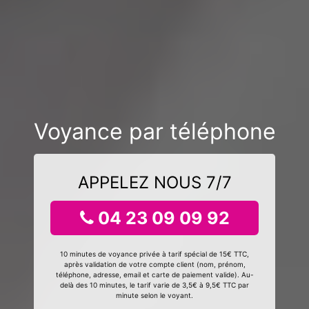
Voyance par téléphone
APPELEZ NOUS 7/7
04 23 09 09 92
10 minutes de voyance privée à tarif spécial de 15€ TTC,
après validation de votre compte client (nom, prénom,
téléphone, adresse, email et carte de paiement valide). Au-
delà des 10 minutes, le tarif varie de 3,5€ à 9,5€ TTC par
minute selon le voyant.