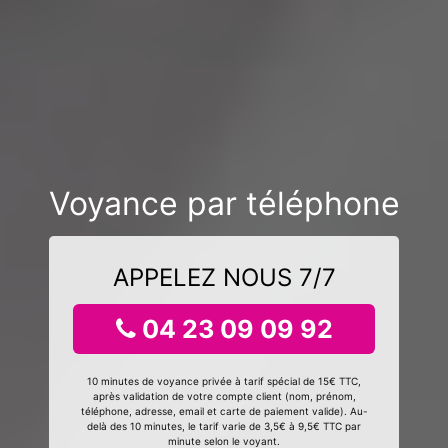
Voyance par téléphone
APPELEZ NOUS 7/7
04 23 09 09 92
10 minutes de voyance privée à tarif spécial de 15€ TTC,
après validation de votre compte client (nom, prénom,
téléphone, adresse, email et carte de paiement valide). Au-
delà des 10 minutes, le tarif varie de 3,5€ à 9,5€ TTC par
minute selon le voyant.