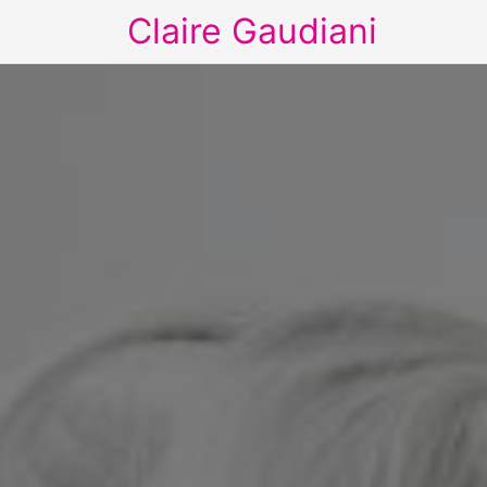
Claire Gaudiani