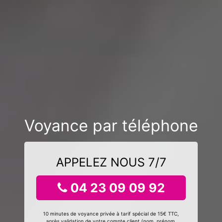
Voyance par téléphone
APPELEZ NOUS 7/7
04 23 09 09 92
10 minutes de voyance privée à tarif spécial de 15€ TTC,
après validation de votre compte client (nom, prénom,