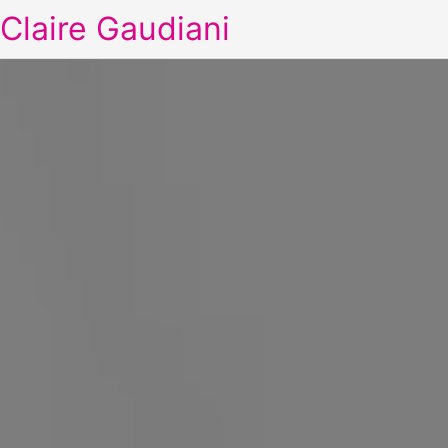
Claire Gaudiani