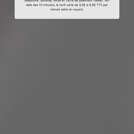
téléphone, adresse, email et carte de paiement valide). Au-
delà des 10 minutes, le tarif varie de 3,5€ à 9,5€ TTC par
minute selon le voyant.