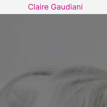
Claire Gaudiani