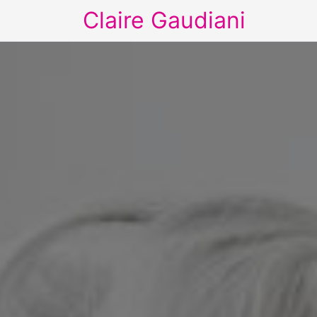
Claire Gaudiani