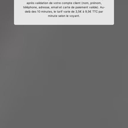
après validation de votre compte client (nom, prénom,
téléphone, adresse, email et carte de paiement valide). Au-
delà des 10 minutes, le tarif varie de 3,5€ à 9,5€ TTC par
minute selon le voyant.