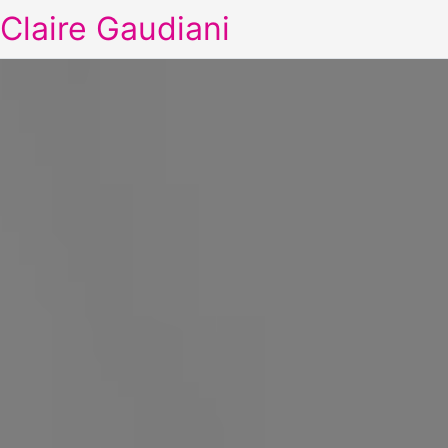
Claire Gaudiani