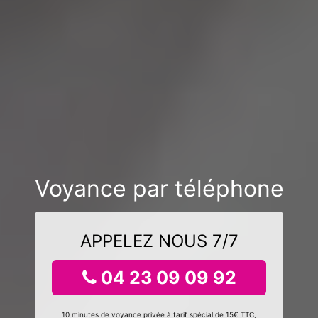
Voyance par téléphone
APPELEZ NOUS 7/7
04 23 09 09 92
10 minutes de voyance privée à tarif spécial de 15€ TTC,