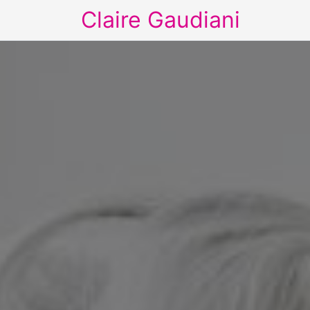
Claire Gaudiani