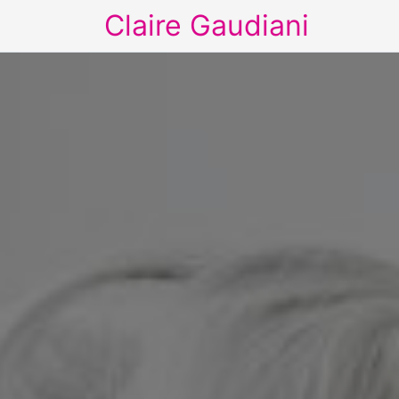
Claire Gaudiani