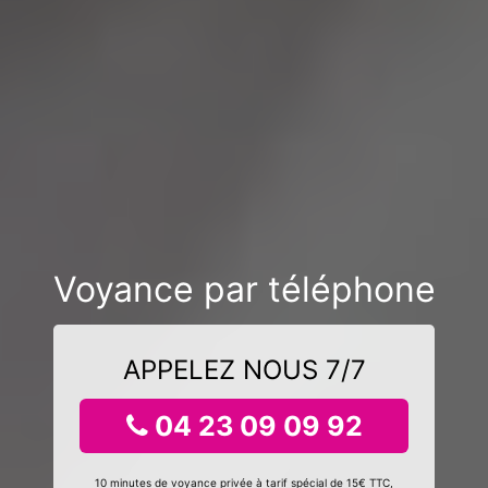
Voyance par téléphone
APPELEZ NOUS 7/7
04 23 09 09 92
10 minutes de voyance privée à tarif spécial de 15€ TTC,