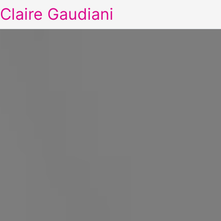
Claire Gaudiani