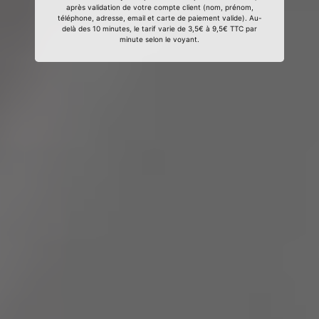
après validation de votre compte client (nom, prénom,
téléphone, adresse, email et carte de paiement valide). Au-
delà des 10 minutes, le tarif varie de 3,5€ à 9,5€ TTC par
minute selon le voyant.