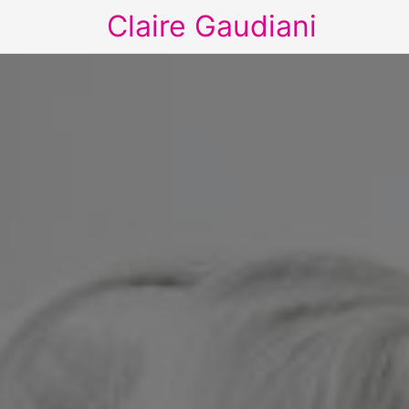
Claire Gaudiani