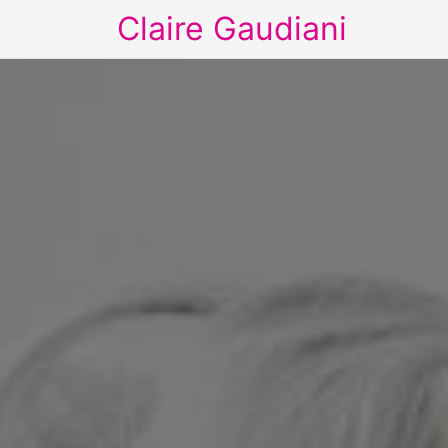
Claire Gaudiani