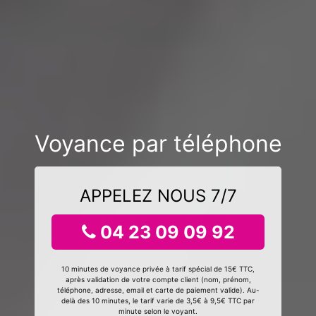
Voyance par téléphone
APPELEZ NOUS 7/7
04 23 09 09 92
10 minutes de voyance privée à tarif spécial de 15€ TTC,
après validation de votre compte client (nom, prénom,
téléphone, adresse, email et carte de paiement valide). Au-
delà des 10 minutes, le tarif varie de 3,5€ à 9,5€ TTC par
minute selon le voyant.