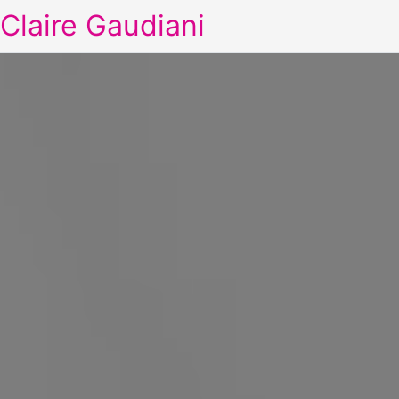
Claire Gaudiani