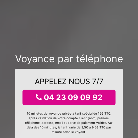
Voyance par téléphone
APPELEZ NOUS 7/7
04 23 09 09 92
10 minutes de voyance privée à tarif spécial de 15€ TTC,
après validation de votre compte client (nom, prénom,
téléphone, adresse, email et carte de paiement valide). Au-
delà des 10 minutes, le tarif varie de 3,5€ à 9,5€ TTC par
minute selon le voyant.