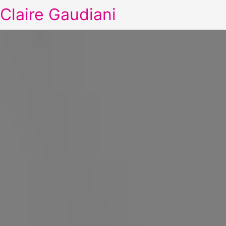
Claire Gaudiani