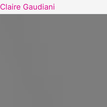
Claire Gaudiani