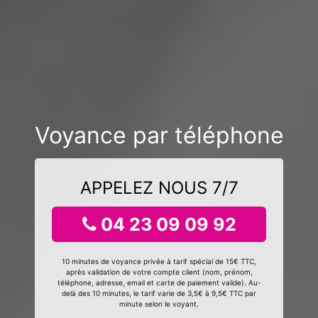
Voyance par téléphone
APPELEZ NOUS 7/7
04 23 09 09 92
10 minutes de voyance privée à tarif spécial de 15€ TTC,
après validation de votre compte client (nom, prénom,
téléphone, adresse, email et carte de paiement valide). Au-
delà des 10 minutes, le tarif varie de 3,5€ à 9,5€ TTC par
minute selon le voyant.