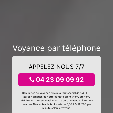
Voyance par téléphone
APPELEZ NOUS 7/7
04 23 09 09 92
10 minutes de voyance privée à tarif spécial de 15€ TTC,
après validation de votre compte client (nom, prénom,
téléphone, adresse, email et carte de paiement valide). Au-
delà des 10 minutes, le tarif varie de 3,5€ à 9,5€ TTC par
minute selon le voyant.