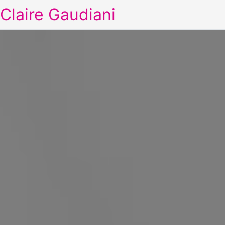
Claire Gaudiani