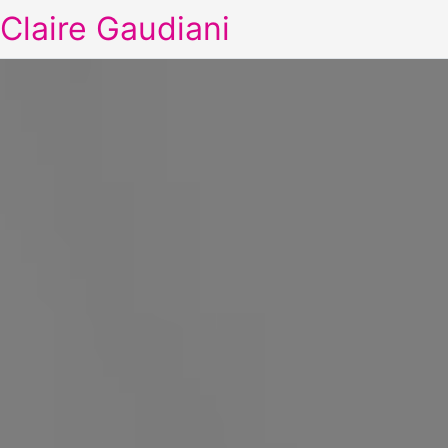
Claire Gaudiani