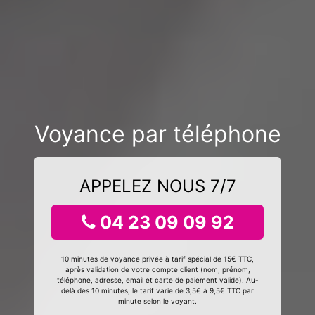
Voyance par téléphone
APPELEZ NOUS 7/7
04 23 09 09 92
10 minutes de voyance privée à tarif spécial de 15€ TTC,
après validation de votre compte client (nom, prénom,
téléphone, adresse, email et carte de paiement valide). Au-
delà des 10 minutes, le tarif varie de 3,5€ à 9,5€ TTC par
minute selon le voyant.