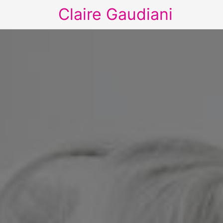
Claire Gaudiani