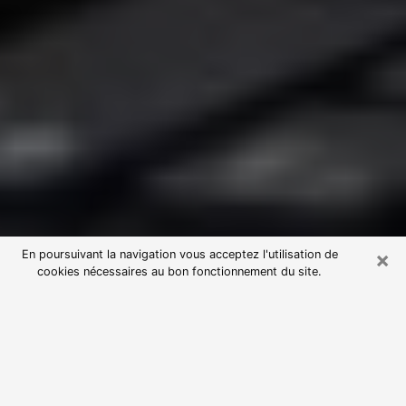
×
En poursuivant la navigation vous acceptez l'utilisation de
cookies nécessaires au bon fonctionnement du site.
Consultation avec une voyante
astrologue à Saint-Laurent-de-la-
Salanque (66250)
Par l’entremise de la voyance, vous pouvez de nos