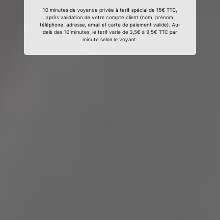
10 minutes de voyance privée à tarif spécial de 15€ TTC,
après validation de votre compte client (nom, prénom,
téléphone, adresse, email et carte de paiement valide). Au-
delà des 10 minutes, le tarif varie de 3,5€ à 9,5€ TTC par
minute selon le voyant.