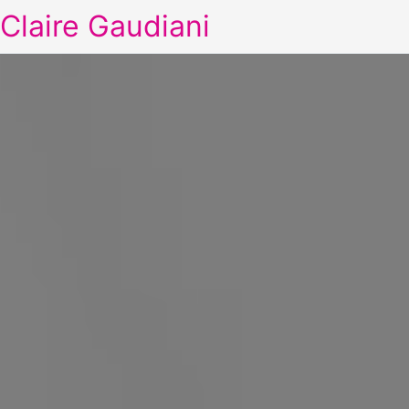
Claire Gaudiani