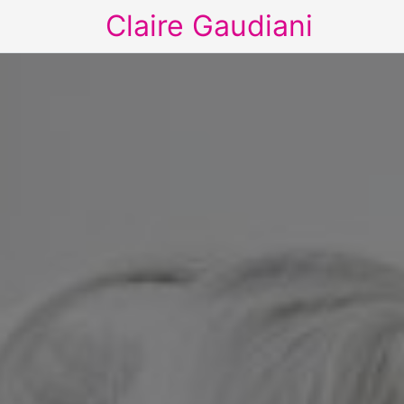
Claire Gaudiani