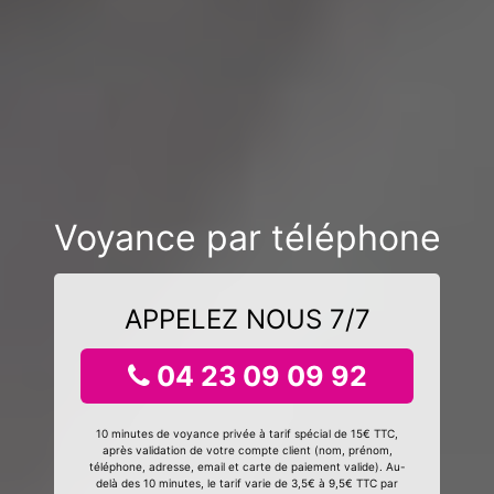
Voyance par téléphone
APPELEZ NOUS 7/7
04 23 09 09 92
10 minutes de voyance privée à tarif spécial de 15€ TTC,
après validation de votre compte client (nom, prénom,
téléphone, adresse, email et carte de paiement valide). Au-
delà des 10 minutes, le tarif varie de 3,5€ à 9,5€ TTC par