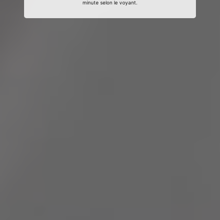
minute selon le voyant.