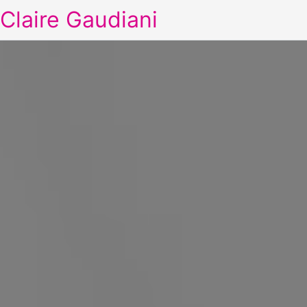
Claire Gaudiani