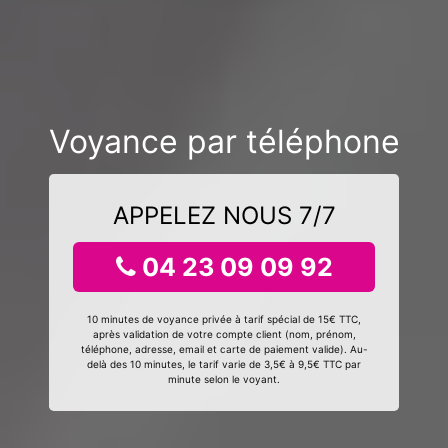
Voyance par téléphone
APPELEZ NOUS 7/7
04 23 09 09 92
10 minutes de voyance privée à tarif spécial de 15€ TTC,
après validation de votre compte client (nom, prénom,
téléphone, adresse, email et carte de paiement valide). Au-
delà des 10 minutes, le tarif varie de 3,5€ à 9,5€ TTC par
minute selon le voyant.