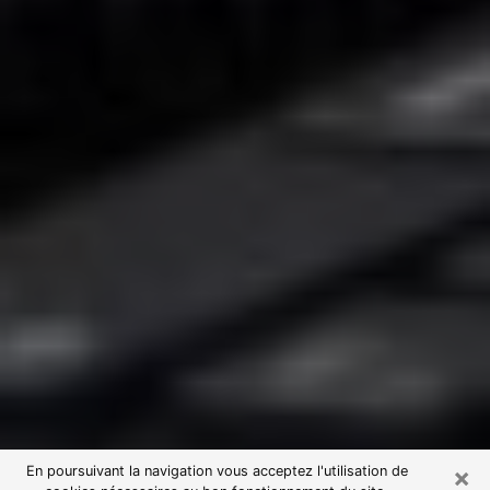
×
En poursuivant la navigation vous acceptez l'utilisation de