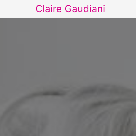
Claire Gaudiani