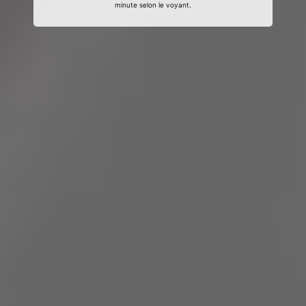
minute selon le voyant.