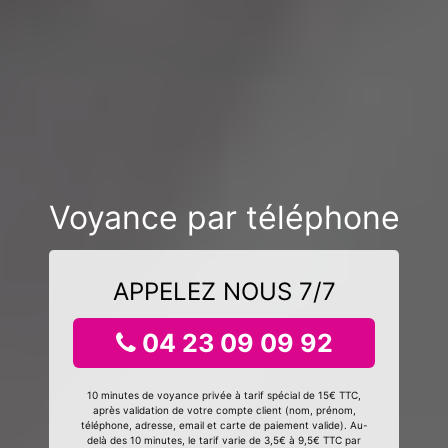
Voyance par téléphone
APPELEZ NOUS 7/7
04 23 09 09 92
10 minutes de voyance privée à tarif spécial de 15€ TTC,
après validation de votre compte client (nom, prénom,
téléphone, adresse, email et carte de paiement valide). Au-
delà des 10 minutes, le tarif varie de 3,5€ à 9,5€ TTC par