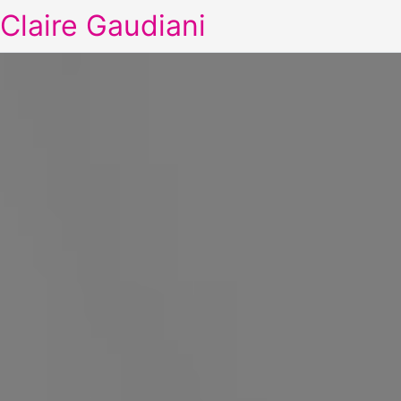
Claire Gaudiani