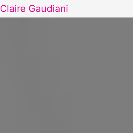
Claire Gaudiani