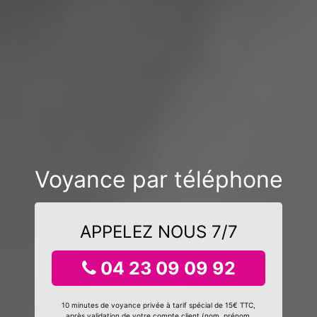
Voyance par téléphone
APPELEZ NOUS 7/7
04 23 09 09 92
10 minutes de voyance privée à tarif spécial de 15€ TTC,
après validation de votre compte client (nom, prénom,