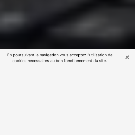
×
En poursuivant la navigation vous acceptez l'utilisation de
cookies nécessaires au bon fonctionnement du site.
Consultation avec une voyante
astrologue à Saint-Aubin-lès-Elbeuf
(76410)
Par l’entremise de la voyance, vous pouvez de nos
jours découvrir les faits marquants de votre passé qui
vous étaient dissimulés. Loin d’être restrictive, elle
vous permet également de sonder les évènements
actuels et futurs de votre existence. Cet avantage
qu’elle procure fait qu’un nombre en perpétuelle