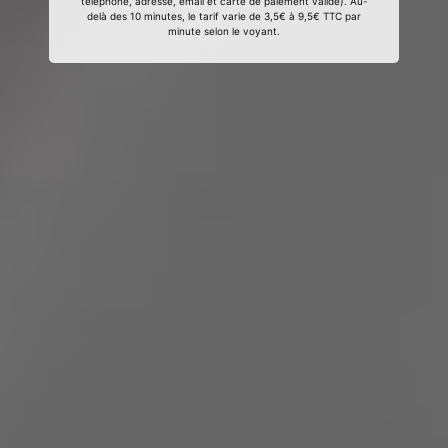
téléphone, adresse, email et carte de paiement valide). Au-
delà des 10 minutes, le tarif varie de 3,5€ à 9,5€ TTC par
minute selon le voyant.