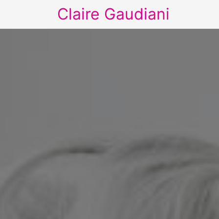
Claire Gaudiani