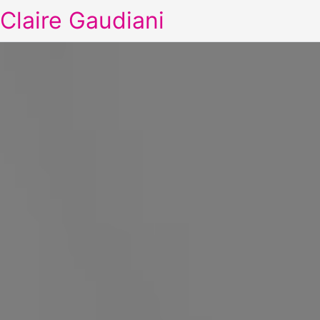
Claire Gaudiani