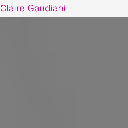
Claire Gaudiani